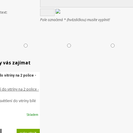
text:
Pole označená * (hvězdičkou) musíte vyplnit!
y vás zajímat
o vitríny na 2 police -
ětlení do vitríny bílé
Skladem