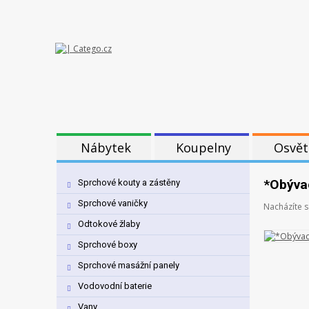
Nábytek
Koupelny
Osvět
*Obývac
Sprchové kouty a zástěny
Sprchové vaničky
Nacházíte s
Odtokové žlaby
Sprchové boxy
Sprchové masážní panely
Vodovodní baterie
Vany