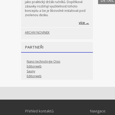
DETAIL
jako praktický držák ručníků. Doplňkové
zásuvky rozšiřují využitelnost tohoto
konceptu a lze je libovolně instalovat pod
zvolenou desku.
více →
ARCHIV NOVINEK
PARTNEŘI
Nano technologie Oiso
Editorweb
Sauny
Editorweb
Přehled kontaktů
Navigace
:
: