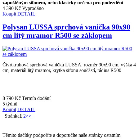
zapuštěným sifonem, nebo klasicky určena pro podezdění
.
4 390 Kč
Vyprodáno
Koupit
DETAIL
Polysan LUSSA sprchová vanička 90x90
cm litý mramor R500 se záklopem
Čtvrtkruhová sprchová vanička LUSSA, rozměr 90x90 cm, výška 4
cm, materiál litý mramor, krytka sifonu součástí, rádius R500
8 790 Kč
Termín dodání
5 týdnů
Koupit
DETAIL
Stránka
1
2
>>
Těmito tlačítky podpoříte a doporučíte naše stránky ostatním