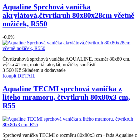
Aqualine Sprchová vanička
akrylátová,čtvrtkruh 80x80x28cm včetně
nožiček, R550
-0,0%
Čtvrtkruhová sprchová vanička AQUALINE, rozměr 80x80 cm,
výška 41 cm, materiál akrylát, nožičky součástí
3 560 Kč
Skladem u dodavatele
Koupit
DETAIL
Aqualine TECMI sprchová vanička z
litého mramoru, čtvrtkruh 80x80x3 cm,
R55
Sprchová vanička TECMI o rozměru 80x80x3 cm - řada Aqualine z