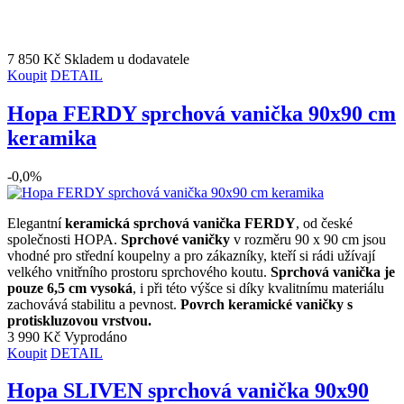
7 850 Kč
Skladem u dodavatele
Koupit
DETAIL
Hopa FERDY sprchová vanička 90x90 cm
keramika
-0,0%
Elegantní
keramická sprchová vanička FERDY
, od české
společnosti HOPA.
Sprchové vaničky
v rozměru 90 x 90 cm jsou
vhodné pro střední koupelny a pro zákazníky, kteří si rádi užívají
velkého vnitřního prostoru sprchového koutu.
Sprchová vanička je
pouze 6,5 cm vysoká
, i při této výšce si díky kvalitnímu materiálu
zachovává stabilitu a pevnost.
Povrch keramické vaničky s
protiskluzovou vrstvou.
3 990 Kč
Vyprodáno
Koupit
DETAIL
Hopa SLIVEN sprchová vanička 90x90