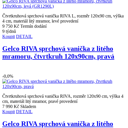
Čtvrtkruhová sprchová vanička RIVA L, rozměr 120x90 cm, výška
4 cm, materiál litý mramor, levé provedení
9 750 Kč
Termín dodání
9 týdnů
Koupit
DETAIL
Gelco RIVA sprchová vanička z litého
mramoru, čtvrtkruh 120x90cm, pravá
-0,0%
Čtvrtkruhová sprchová vanička RIVA, rozměr 120x90 cm, výška 4
cm, materiál litý mramor, pravé provedení
7 990 Kč
Skladem
Koupit
DETAIL
Gelco RIVA sprchová vanička z litého