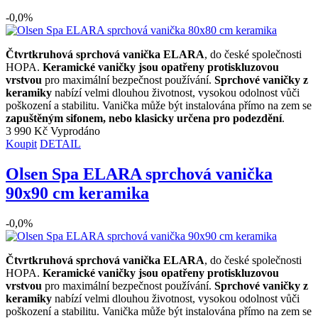
-0,0%
Čtvrtkruhová sprchová vanička ELARA
, do české společnosti
HOPA.
Keramické vaničky jsou opatřeny protiskluzovou
vrstvou
pro maximální bezpečnost používání.
Sprchové vaničky z
keramiky
nabízí velmi dlouhou životnost, vysokou odolnost vůči
poškození a stabilitu. Vanička může být instalována přímo na zem se
zapuštěným sifonem, nebo klasicky určena pro podezdění
.
3 990 Kč
Vyprodáno
Koupit
DETAIL
Olsen Spa ELARA sprchová vanička
90x90 cm keramika
-0,0%
Čtvrtkruhová sprchová vanička ELARA
, do české společnosti
HOPA.
Keramické vaničky jsou opatřeny protiskluzovou
vrstvou
pro maximální bezpečnost používání.
Sprchové vaničky z
keramiky
nabízí velmi dlouhou životnost, vysokou odolnost vůči
poškození a stabilitu. Vanička může být instalována přímo na zem se