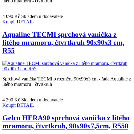
litého mramoru - čtvrtkruh
4 090 Kč
Skladem u dodavatele
Koupit
DETAIL
Aqualine TECMI sprchová vanička z
litého mramoru, čtvrtkruh 90x90x3 cm,
R55
Sprchová vanička TECMI o rozměru 90x90x3 cm - řada Aqualine z
litého mramoru - čtvrtkruh
4 290 Kč
Skladem u dodavatele
Koupit
DETAIL
Gelco HERA90 sprchová vanička z litého
mramoru, čtvrtkruh, 90x90x7,5cm, R550