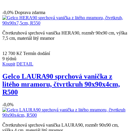
-0,0%
Doprava zdarma
Čtvrtkruhová sprchová vanička HERA90, rozměr 90x90 cm, výška
7,5 cm, materiál litý mramor
12 700 Kč
Termín dodání
9 týdnů
Koupit
DETAIL
Gelco LAURA90 sprchová vanička z
litého mramoru, čtvrtkruh 90x90x4cm,
R500
-0,0%
Čtvrtkruhová sprchová vanička LAURA90, rozměr 90x90 cm,
výška 4 cm, materiál litý mramor