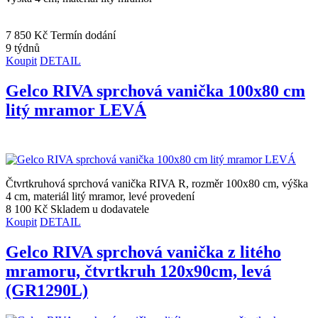
7 850 Kč
Termín dodání
9 týdnů
Koupit
DETAIL
Gelco RIVA sprchová vanička 100x80 cm
litý mramor LEVÁ
Čtvrtkruhová sprchová vanička RIVA R, rozměr 100x80 cm, výška
4 cm, materiál litý mramor, levé provedení
8 100 Kč
Skladem u dodavatele
Koupit
DETAIL
Gelco RIVA sprchová vanička z litého
mramoru, čtvrtkruh 120x90cm, levá
(GR1290L)