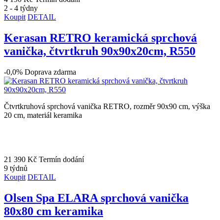
2 - 4 týdny
Koupit
DETAIL
Kerasan RETRO keramická sprchová
vanička, čtvrtkruh 90x90x20cm, R550
-0,0%
Doprava zdarma
Čtvrtkruhová sprchová vanička RETRO, rozměr 90x90 cm, výška
20 cm, materiál keramika
21 390 Kč
Termín dodání
9 týdnů
Koupit
DETAIL
Olsen Spa ELARA sprchová vanička
80x80 cm keramika