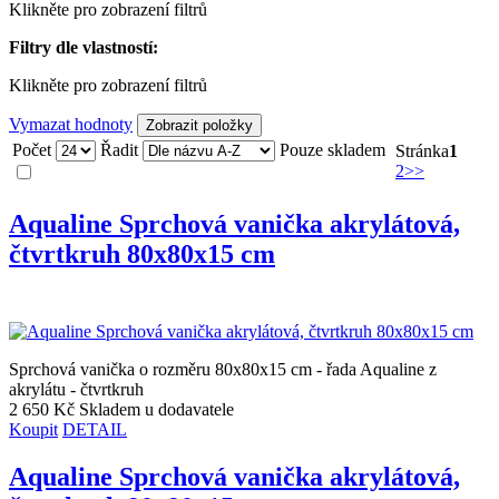
Klikněte pro zobrazení filtrů
Filtry dle vlastností:
Klikněte pro zobrazení filtrů
Vymazat hodnoty
Počet
Řadit
Pouze skladem
Stránka
1
2
>>
Aqualine Sprchová vanička akrylátová,
čtvrtkruh 80x80x15 cm
Sprchová vanička o rozměru 80x80x15 cm - řada Aqualine z
akrylátu - čtvrtkruh
2 650 Kč
Skladem u dodavatele
Koupit
DETAIL
Aqualine Sprchová vanička akrylátová,