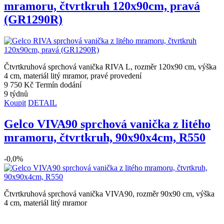
mramoru, čtvrtkruh 120x90cm, pravá
(GR1290R)
Čtvrtkruhová sprchová vanička RIVA L, rozměr 120x90 cm, výška
4 cm, materiál litý mramor, pravé provedení
9 750 Kč
Termín dodání
9 týdnů
Koupit
DETAIL
Gelco VIVA90 sprchová vanička z litého
mramoru, čtvrtkruh, 90x90x4cm, R550
-0,0%
Čtvrtkruhová sprchová vanička VIVA90, rozměr 90x90 cm, výška
4 cm, materiál litý mramor