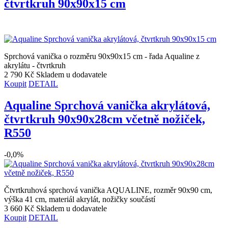
čtvrtkruh 90x90x15 cm
Sprchová vanička o rozměru 90x90x15 cm - řada Aqualine z
akrylátu - čtvrtkruh
2 790 Kč
Skladem u dodavatele
Koupit
DETAIL
Aqualine Sprchová vanička akrylátová,
čtvrtkruh 90x90x28cm včetně nožiček,
R550
-0,0%
Čtvrtkruhová sprchová vanička AQUALINE, rozměr 90x90 cm,
výška 41 cm, materiál akrylát, nožičky součástí
3 660 Kč
Skladem u dodavatele
Koupit
DETAIL