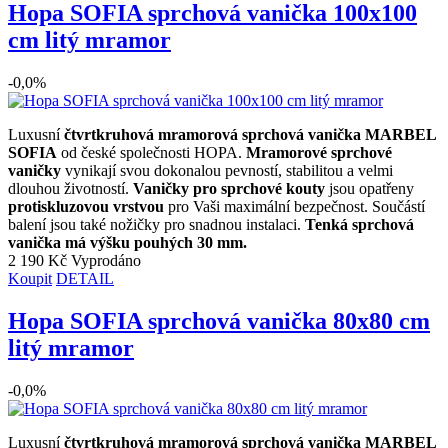
Hopa SOFIA sprchová vanička 100x100
cm litý mramor
-0,0%
Luxusní
čtvrtkruhová mramorová sprchová vanička MARBEL
SOFIA
od české společnosti HOPA.
Mramorové sprchové
vaničky
vynikají svou dokonalou pevností, stabilitou a velmi
dlouhou životností.
Vaničky pro sprchové kouty
jsou opatřeny
protiskluzovou vrstvou
pro Vaši maximální bezpečnost. Součástí
balení jsou také nožičky pro snadnou instalaci.
Tenká sprchová
vanička má výšku pouhých 30 mm.
2 190 Kč
Vyprodáno
Koupit
DETAIL
Hopa SOFIA sprchová vanička 80x80 cm
litý mramor
-0,0%
Luxusní
čtvrtkruhová mramorová sprchová vanička MARBEL