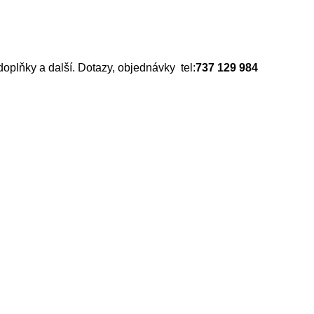
doplňky a další. Dotazy, objednávky tel:
737 129 984