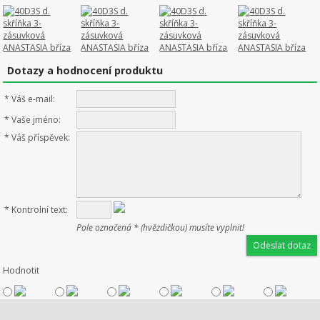
Dotazy a hodnocení produktu
*
Váš e-mail:
*
Vaše jméno:
*
Váš příspěvek:
*
Kontrolní text:
Pole označená * (hvězdičkou) musíte vyplnit!
Hodnotit