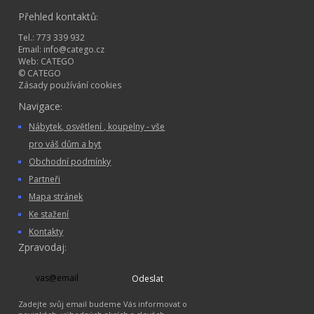
Přehled kontaktů
:
Tel.: 773 339 932
Email:
info@catego.cz
Web:
CATEGO
© CATEGO
Zásady používání cookies
Navigace
:
Nábytek, osvětlení , koupelny - vše
pro váš dům a byt
Obchodní podmínky
Partneři
Mapa stránek
Ke stažení
Kontakty
Zpravodaj
:
Odeslat
Zadejte svůj email budeme Vás informovat o