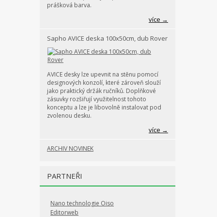
prášková barva.
více →
Sapho AVICE deska 100x50cm, dub Rover
AVICE desky lze upevnit na stěnu pomocí
designových konzolí, které zároveň slouží
jako praktický držák ručníků. Doplňkové
zásuvky rozšiřují využitelnost tohoto
konceptu a lze je libovolně instalovat pod
zvolenou desku.
více →
ARCHIV NOVINEK
PARTNEŘI
Nano technologie Oiso
Editorweb