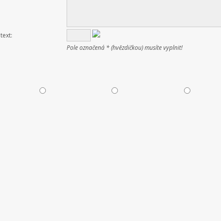
text:
Pole označená * (hvězdičkou) musíte vyplnit!