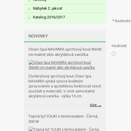
Nábytek 2. jakost
Katalog 2016/2017
*
Kontrolní 
NOVINKY
Hodnotit
Olsen Spa NAVARRA sprchový kout 90x90
cm matné sklo akrylátová vanička
Čtvrtkruhový sprchový kout Olsen Spa
NAVARRA vyniká vysoce kvalitním
zpracováním a spolehlivou funkčností všech
součástí a materiálů. V ceně samostatná
akrylátová vanička - výška 10 cm.
více →
Topná tyč YUUKI s termostatem - Černá,
300 W