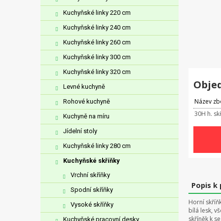
Kuchyňské linky 220 cm
Kuchyňské linky 240 cm
Kuchyňské linky 260 cm
Kuchyňské linky 300 cm
Kuchyňské linky 320 cm
Obje
Levné kuchyně
Název zb
Rohové kuchyně
30H h. sk
Kuchyně na míru
Jídelní stoly
Kuchyňské linky 280 cm
Kuchyňské skříňky
Vrchní skříňky
Popis k
Spodní skříňky
Horní skříň
Vysoké skříňky
bílá lesk, 
skříněk k s
Kuchyňské pracovní desky