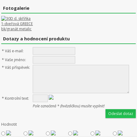
Fotogalerie
Dotazy a hodnocení produktu
*
Váš e-mail:
*
Vaše jméno:
*
Váš příspěvek:
*
Kontrolní text:
Pole označená * (hvězdičkou) musíte vyplnit!
Hodnotit