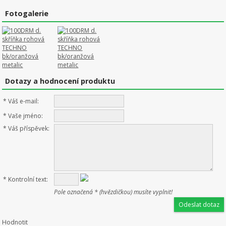
Fotogalerie
Dotazy a hodnocení produktu
*
Váš e-mail:
*
Vaše jméno:
*
Váš příspěvek:
*
Kontrolní text:
Pole označená * (hvězdičkou) musíte vyplnit!
Hodnotit