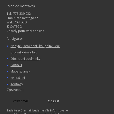
Přehled kontaktů
:
Tel.: 773 339 932
Email:
info@catego.cz
Web:
CATEGO
© CATEGO
Zásady používání cookies
Navigace
:
Nábytek, osvětlení , koupelny - vše
pro váš dům a byt
Obchodní podmínky
Partneři
Mapa stránek
Ke stažení
Kontakty
Zpravodaj
:
Odeslat
Zadejte svůj email budeme Vás informovat o